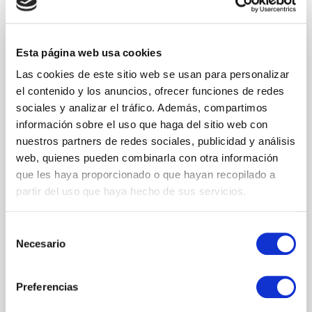
Provincia
Esta página web usa cookies
Las cookies de este sitio web se usan para personalizar
el contenido y los anuncios, ofrecer funciones de redes
sociales y analizar el tráfico. Además, compartimos
Mensaje
información sobre el uso que haga del sitio web con
nuestros partners de redes sociales, publicidad y análisis
web, quienes pueden combinarla con otra información
que les haya proporcionado o que hayan recopilado a
partir del uso que haya hecho de sus servicios.
Selección
Necesario
de
Acepto la
Política de Privacidad
y
recobir comunicaciones de Goom
consentimiento
Spain.
Preferencias