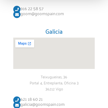
916 22 58 57
goom@goomspain.com
Galicia
Teixugueiras, 36
Portal 4, Entreplanta, Oficina 3
36212 Vigo
621 18 60 21
galicia@goomspain.com