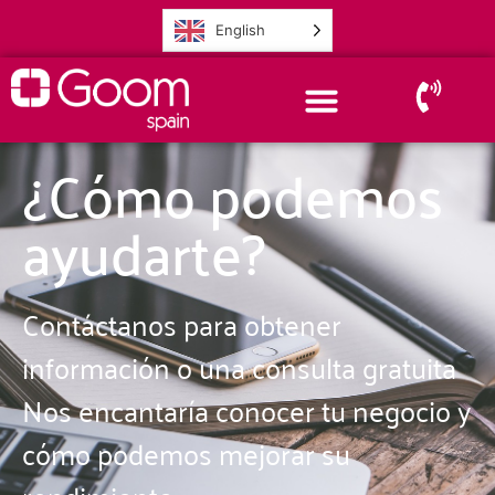
English
¿Cómo podemos
ayudarte?
Contáctanos para obtener
información o una consulta gratuita
Nos encantaría conocer tu negocio y
cómo podemos mejorar su