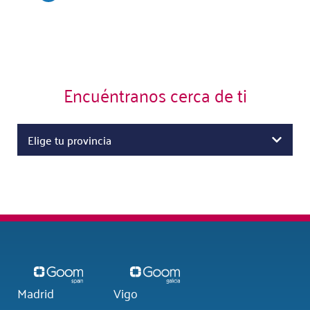
Encuéntranos cerca de ti
Elige tu provincia
Madrid
Vigo