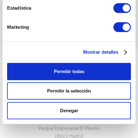
Enviar
Estadística
Marketing
Mostrar detalles
Madrid
Permitir todas
Permitir la selección
Denegar
Ochandiano, 6, 1ºC
Parque Empresarial El Plantío
28023 Madrid