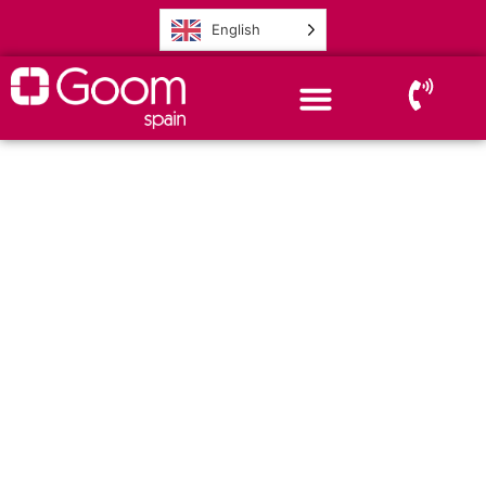
English
Obtén una
demostración en vivo
Nuestro equipo estará encantado de
mostrarte la herramienta y sus
funcionalidades