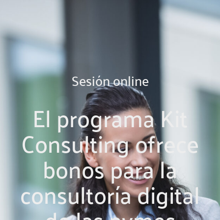
Sesión online
El programa Kit
Consulting ofrece
bonos para la
consultoría digital
de las pymes