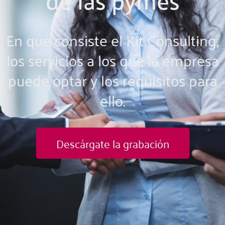
En qué consiste el Kit Consulting,
los servicios a los que la empresa
puede optar y los requisitos para
ello.
Descárgate la grabación