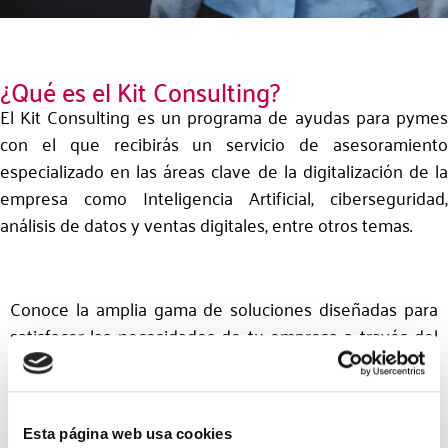
¿Qué es el Kit Consulting?
El Kit Consulting es un programa de ayudas para pymes
con el que recibirás un servicio de asesoramiento
especializado en las áreas clave de la digitalización de la
empresa como Inteligencia Artificial, ciberseguridad,
análisis de datos y ventas digitales, entre otros temas.
Conoce la amplia gama de soluciones diseñadas para
satisfacer las necesidades de tu empresa a través del
Kit Consulting. Descubre cómo podemos ayudarte a
alcanzar tus objetivos y hacer crecer tu pyme.
Esta página web usa cookies
Índice de la sesión