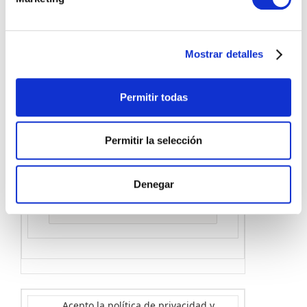
Correo electrónico
Mostrar detalles
Permitir todas
Número de teléfono
Permitir la selección
Denegar
Nombre de la empresa
Acepto la política de privacidad y