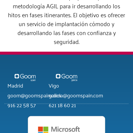
metodología AGIL para ir desarrollando los
hitos en fases itinerantes. El objetivo es ofrecer
un servicio de implantación cómodo y
desarrollando las fases con confianza y
seguridad.
Madrid
Vigo
goom@goomspain.com
galicia@goomspain.com
916 22 58 57
621 18 60 21