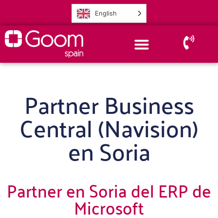
English
Partner Business
Central (Navision)
en Soria
Partner en Soria del ERP de
Microsoft