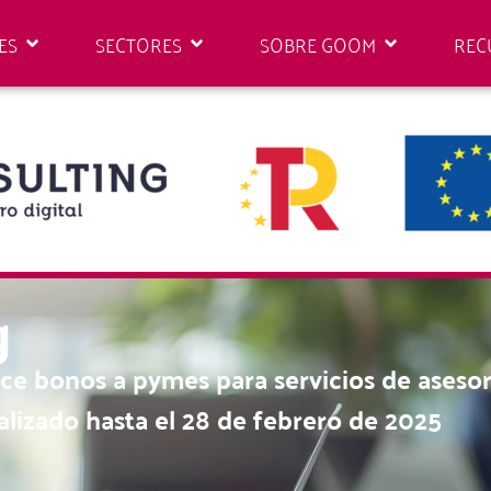
ES
SECTORES
SOBRE GOOM
REC
g
ce bonos a pymes para servicios de aseso
nalizado hasta el 28 de febrero de 2025