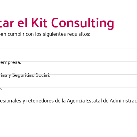
tar el Kit Consulting
ben cumplir con los siguientes requisitos:
 empresa.
rias y Seguridad Social.
.
esionales y retenedores de la Agencia Estatal de Administraci