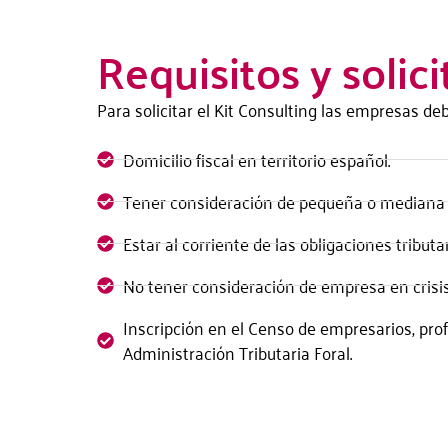
Requisitos y solici
Para solicitar el Kit Consulting las empresas de
Domicilio fiscal en territorio español.
Tener consideración de pequeña o mediana
Estar al corriente de las obligaciones tributa
No tener consideración de empresa en crisis
Inscripción en el Censo de empresarios, prof
Administración Tributaria Foral.