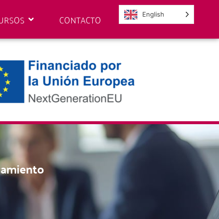
English
URSOS
CONTACTO
ramiento