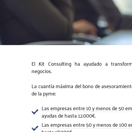
El Kit Consulting ha ayudado a transforma
negocios.
La cuantía máxima del bono de asesoramiento
de la pyme:
Las empresas entre 10 y menos de 50 em
ayudas de hasta 12.000€.
Las empresas entre 50 y menos de 100 
hasta 18.000€