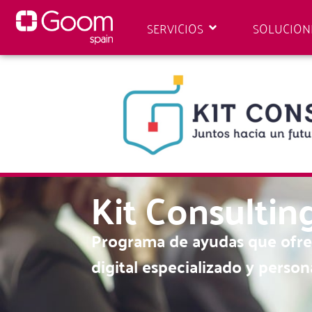
SERVICIOS
SOLUCION
Kit Consultin
Programa de ayudas que ofre
digital especializado y perso