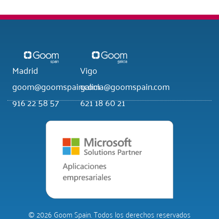
Madrid
Vigo
goom@goomspain.com
galicia@goomspain.com
916 22 58 57
621 18 60 21
© 2026 Goom Spain. Todos los derechos reservados