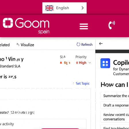
English
Copilot en
Dynamics 365
Customer Service
Automatiza, acelera y eleva tu
servicio al cliente con IA generativa