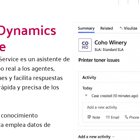
 Dynamics
e
ervice es un asistente de
 real a los agentes,
es y facilita respuestas
ápida y precisa de los
e conocimiento
nca emplea datos de