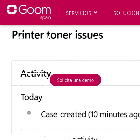
SERVICIOS
SOLUCION
Copilot en Dynam
Automatiza, acelera y eleva tu servic
Contacto
Solicita una demo