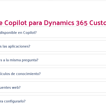
e Copilot para Dynamics 365 Cust
disponible en Copilot?
 las aplicaciones?
es a la misma pregunta?
tículos de conocimiento?
fuentes web?
a configurarlo?