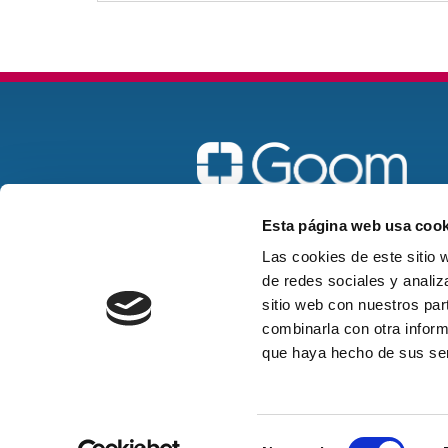
Madrid
Esta página web usa cook
goom@goomspain.com
Las cookies de este sitio 
de redes sociales y analiz
916 22 58 57
sitio web con nuestros par
combinarla con otra inform
que haya hecho de sus ser
Polí
Selección