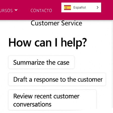
Español
URSOS
CONTACTO
ervice