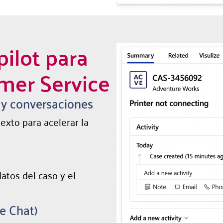
ilot para
mer Service
y conversaciones
texto para acelerar la
atos del caso y el
e Chat)