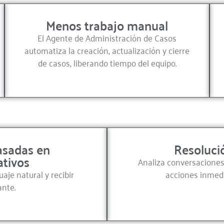
Menos trabajo manual
El Agente de Administración de Casos
automatiza la creación, actualización y cierre
de casos, liberando tiempo del equipo.
asadas en
Resoluci
ativos
Analiza conversacione
je natural y recibir
acciones inmedi
ante.