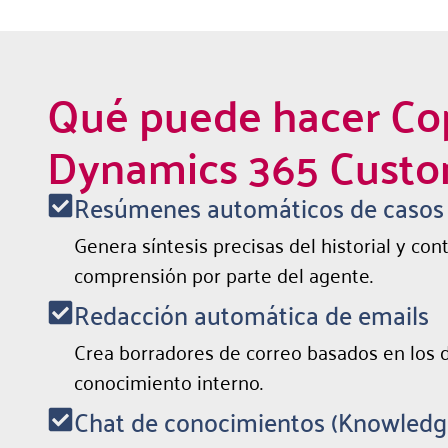
Qué puede hacer Cop
Dynamics 365 Custo
Resúmenes automáticos de casos 
Genera síntesis precisas del historial y con
comprensión por parte del agente.
Redacción automática de emails
Crea borradores de correo basados en los d
conocimiento interno.
Chat de conocimientos (Knowledg