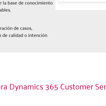
e la base de conocimiento
ables.
ación de casos,
 de calidad o intención
ra Dynamics 365 Customer Serv