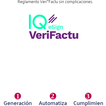
Reglamento Veri*Factu sin complicaciones.
2
3
1
Generación
Automatiza
Cumplimien