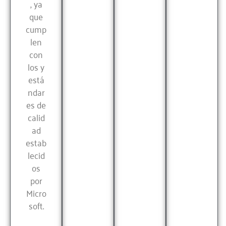
, ya
que
cump
len
con
los y
está
ndar
es de
calid
ad
estab
lecid
os
por
Micro
soft.