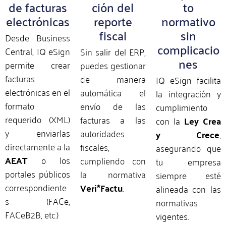
de facturas
ción del
to
electrónicas
reporte
normativo
fiscal
sin
Desde Business
complicacio
Central, IQ eSign
Sin salir del ERP,
nes
permite crear
puedes gestionar
facturas
de manera
IQ eSign facilita
electrónicas en el
automática el
la integración y
formato
envío de las
cumplimiento
requerido (XML)
facturas a las
con la
Ley Crea
y enviarlas
autoridades
y Crece
,
directamente a la
fiscales,
asegurando que
AEAT
o los
cumpliendo con
tu empresa
portales públicos
la normativa
siempre esté
correspondiente
Veri*Factu
.
alineada con las
s (FACe,
normativas
FACeB2B, etc.)
vigentes.