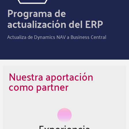
Programa de
actualización del ERP
Actualiza de Dynamics NAV a Business Central
Nuestra aportación
como partner
Experiencia