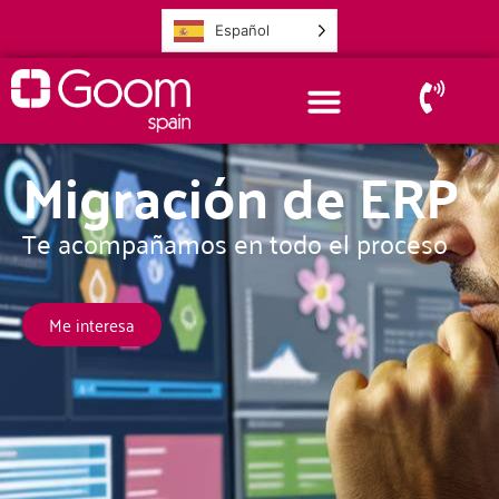
Español
Migración de ERP
Te acompañamos en todo el proceso
Me interesa