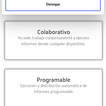
Denegar
Colaborativo
Accede, trabaja conjuntamente y ejecuta
informes desde cualquier dispositivo.
Programable
Ejecución y distribución automática de
informes programable.