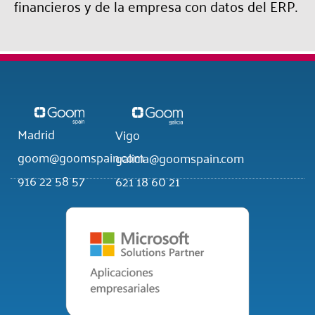
financieros y de la empresa con datos del ERP.
Madrid
Vigo
goom@goomspain.com
galicia@goomspain.com
916 22 58 57
621 18 60 21