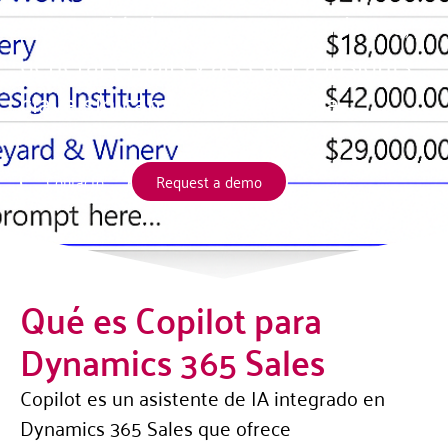
oportunidades, preparar reuniones,
generar emails y acceder a insights
clave sin cambiar de pantalla.
Contacto
Request a demo
Qué es Copilot para
Dynamics 365 Sales
Copilot es un asistente de IA integrado en
Dynamics 365 Sales que ofrece