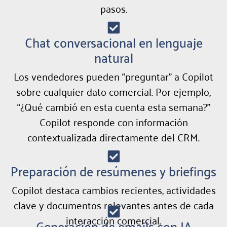
pasos.
Chat conversacional en lenguaje
natural
Los vendedores pueden “preguntar” a Copilot
sobre cualquier dato comercial. Por ejemplo,
“¿Qué cambió en esta cuenta esta semana?”
Copilot responde con información
contextualizada directamente del CRM.
Preparación de resúmenes y briefings
Copilot destaca cambios recientes, actividades
clave y documentos relevantes antes de cada
interacción comercial.
Generación de emails con IA