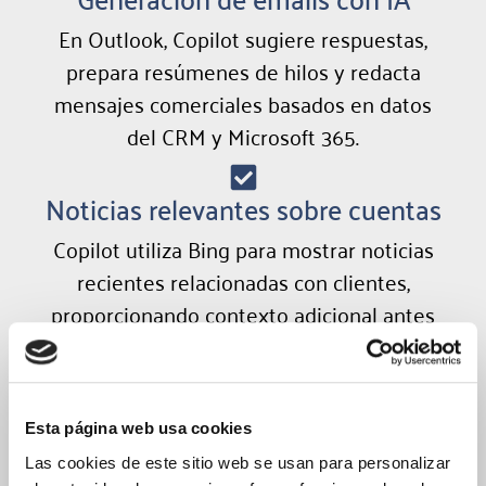
En Outlook, Copilot sugiere respuestas,
prepara resúmenes de hilos y redacta
mensajes comerciales basados en datos
del CRM y Microsoft 365.
Noticias relevantes sobre cuentas
Copilot utiliza Bing para mostrar noticias
recientes relacionadas con clientes,
proporcionando contexto adicional antes
de cada conversación.
Integración con documentos y
Esta página web usa cookies
SharePoint
Las cookies de este sitio web se usan para personalizar