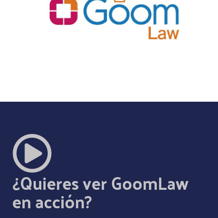
¿Quieres ver GoomLaw
en acción?