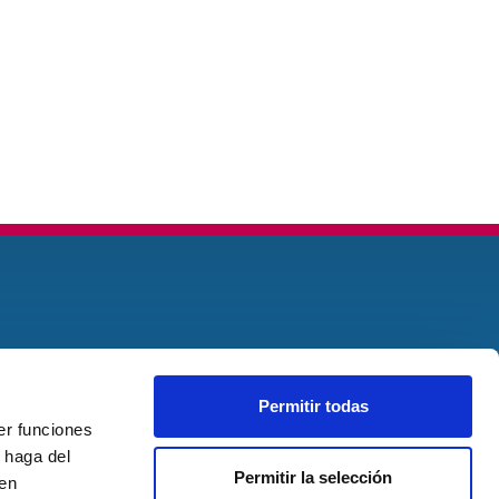
Permitir todas
er funciones
 haga del
Permitir la selección
den