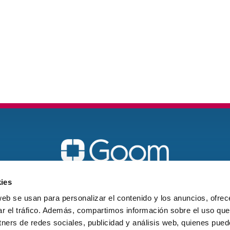
Vigo
ies
galicia@goomspain.com
web se usan para personalizar el contenido y los anuncios, ofrec
ar el tráfico. Además, compartimos información sobre el uso que
621 18 60 21
tners de redes sociales, publicidad y análisis web, quienes pue