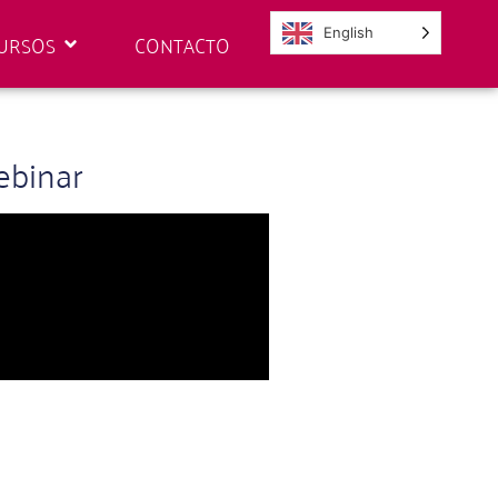
English
URSOS
CONTACTO
ebinar