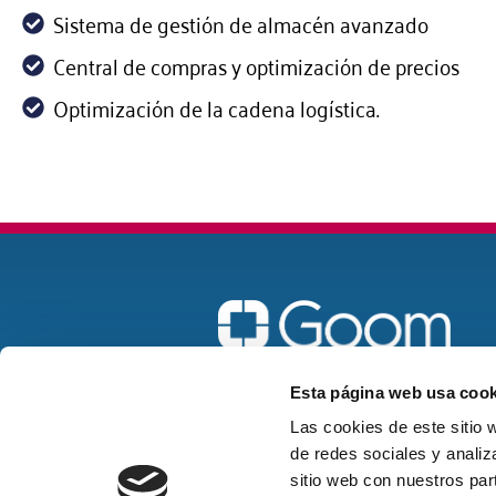
Sistema de gestión de almacén avanzado
Central de compras y optimización de precios
Optimización de la cadena logística.
Madrid
Esta página web usa cook
goom@goomspain.com
Las cookies de este sitio 
de redes sociales y analiz
916 22 58 57
sitio web con nuestros par