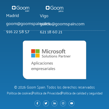
Madrid
Vigo
goom@goomspain.com
galicia@goomspain.com
916 22 58 57
621 18 60 21
© 2026 Goom Spain. Todos los derechos reservados
Política de cookies
Política de Privacidad
Política de calidad y seguridad