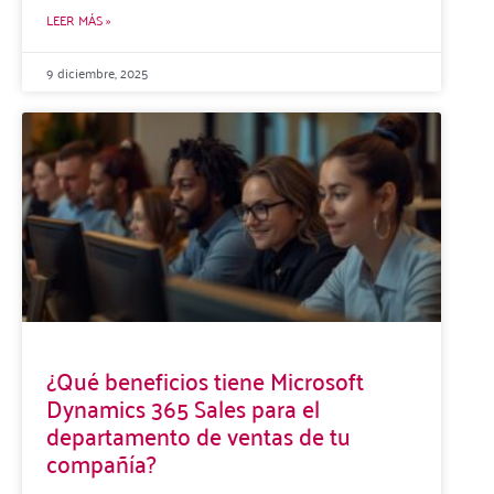
LEER MÁS »
9 diciembre, 2025
¿Qué beneficios tiene Microsoft
Dynamics 365 Sales para el
departamento de ventas de tu
compañía?