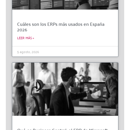
Cuáles son los ERPs más usados en España
2026
LEER MÁS »
5 agosto, 2026
Qué es Business Central, el ERP de Microsoft