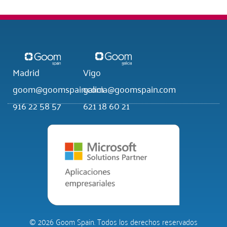
Madrid
Vigo
goom@goomspain.com
galicia@goomspain.com
916 22 58 57
621 18 60 21
© 2026 Goom Spain. Todos los derechos reservados