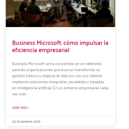
Business Microsoft: cómo impulsar la
eficiencia empresarial
Business Microsoft se ha convertido en un referente
para las organizaciones que buscan transformar su
gestión interna y mejorar la relación con sus clientes
mediante soluciones integradas, escalables y basadas
en inteligencia artificial. En un entorno empresarial cada
vez más
LEER MÁS »
26 diciembre, 2025