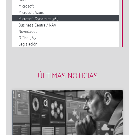
Microsoft
Microsoft Azure
Microsoft Dynamics 365
Business Central/ NAV
Novedades
Office 365
Legislación
ÚLTIMAS NOTICIAS