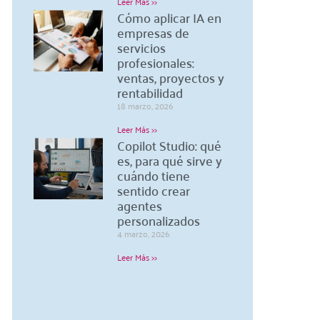
Leer Más >>
Cómo aplicar IA en
empresas de
servicios
profesionales:
ventas, proyectos y
rentabilidad
18 marzo, 2026
Leer Más >>
Copilot Studio: qué
es, para qué sirve y
cuándo tiene
sentido crear
agentes
personalizados
4 marzo, 2026
Leer Más >>