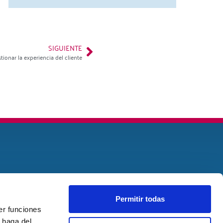
SIGUIENTE
tionar la experiencia del cliente
Permitir todas
er funciones
 haga del