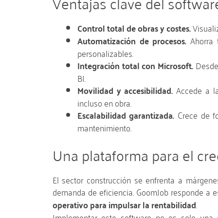
Ventajas clave del softwa
Control total de obras y costes.
Visuali
Automatización de procesos.
Ahorra t
personalizables.
Integración total con Microsoft.
Desde 
BI.
Movilidad y accesibilidad.
Accede a la 
incluso en obra.
Escalabilidad garantizada.
Crece de fo
mantenimiento.
Una plataforma para el cre
El sector construcción se enfrenta a márgen
demanda de eficiencia. GoomJob responde a es
operativo para impulsar la rentabilidad
.
Implementar este software no es solo una de