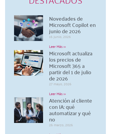
Novedades de
Microsoft Copilot en
junio de 2026
16 junio, 2026
Leer Más >>
Microsoft actualiza
los precios de
Microsoft 365 a
partir del 1 de julio
de 2026
27 mayo, 2026
Leer Más >>
Atención al cliente
con IA: qué
automatizar y qué
no
26 marzo, 2026