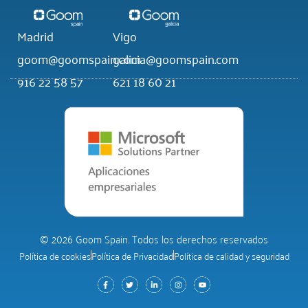
Madrid
Vigo
goom@goomspain.com
galicia@goomspain.com
916 22 58 57
621 18 60 21
© 2026 Goom Spain. Todos los derechos reservados
Política de cookies
Política de Privacidad
Política de calidad y seguridad