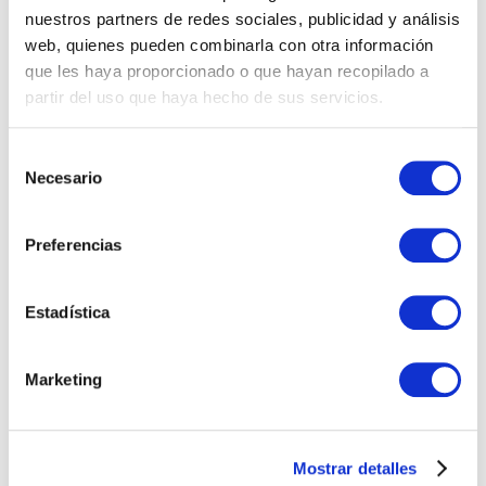
nuestros partners de redes sociales, publicidad y análisis
web, quienes pueden combinarla con otra información
que les haya proporcionado o que hayan recopilado a
partir del uso que haya hecho de sus servicios.
Selección
Necesario
de
consentimiento
Preferencias
Estadística
Marketing
Novedades de Microsoft Copilot en
junio de 2026
Mostrar detalles