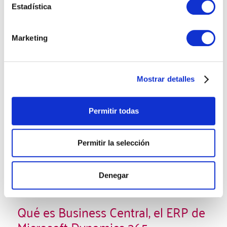
Estadística
Business Central/ NAV
Marketing
Mostrar detalles
Permitir todas
Permitir la selección
Denegar
Qué es Business Central, el ERP de
Microsoft Dynamics 365