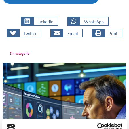
LinkedIn
WhatsApp
Twitter
Email
Print
Sin categoría