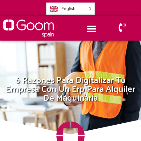
English
6 Razones Para Digitalizar Tu
Empresa Con Un Erp Para Alquiler
De Maquinaria