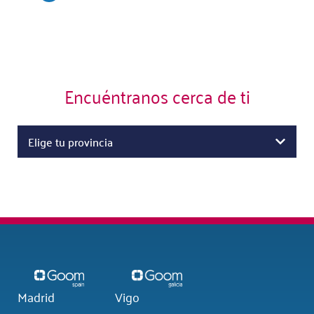
Encuéntranos cerca de ti
Elige tu provincia
Madrid
Vigo