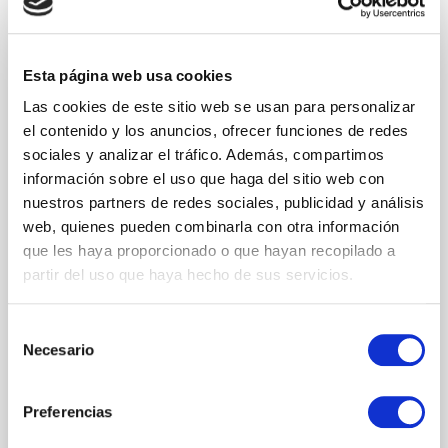
Provincia
Esta página web usa cookies
Las cookies de este sitio web se usan para personalizar
el contenido y los anuncios, ofrecer funciones de redes
sociales y analizar el tráfico. Además, compartimos
Mensaje
información sobre el uso que haga del sitio web con
nuestros partners de redes sociales, publicidad y análisis
web, quienes pueden combinarla con otra información
que les haya proporcionado o que hayan recopilado a
partir del uso que haya hecho de sus servicios.
Selección
Necesario
de
Acepto la
Política de Privacidad
y
recobir comunicaciones de Goom
consentimiento
Spain.
Preferencias