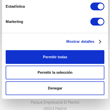
Enviar
Estadística
Marketing
Mostrar detalles
Madrid
Permitir todas
Permitir la selección
Denegar
Ochandiano, 6, 1ºC
Parque Empresarial El Plantío
28023 Madrid