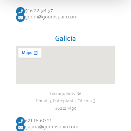
916 22 58 57
goom@goomspain.com
Galicia
Teixugueiras, 36
Portal 4, Entreplanta, Oficina 3
36212 Vigo
621 18 60 21
galicia@goomspain.com