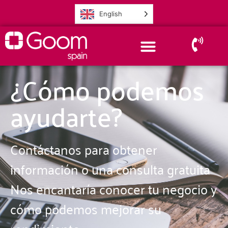
English
¿Cómo podemos
ayudarte?
Contáctanos para obtener
información o una consulta gratuita
Nos encantaría conocer tu negocio y
cómo podemos mejorar su