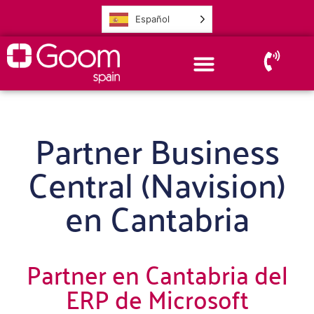
Español
Partner Business
Central (Navision)
en Cantabria
Partner en Cantabria del
ERP de Microsoft