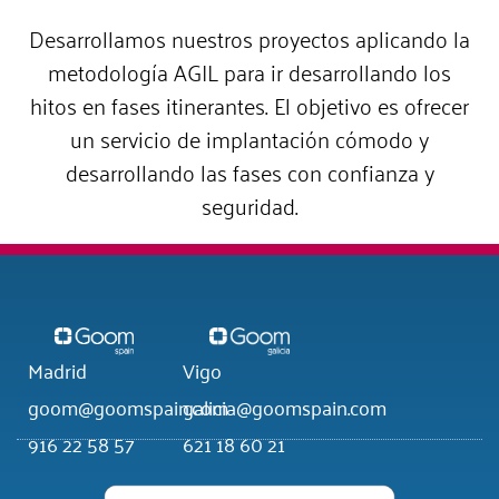
Desarrollamos nuestros proyectos aplicando la
metodología AGIL para ir desarrollando los
hitos en fases itinerantes. El objetivo es ofrecer
un servicio de implantación cómodo y
desarrollando las fases con confianza y
seguridad.
Madrid
Vigo
goom@goomspain.com
galicia@goomspain.com
916 22 58 57
621 18 60 21