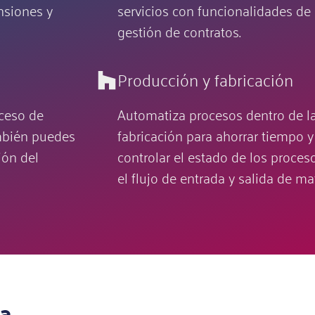
nsiones y
servicios con funcionalidades de p
gestión de contratos.
Producción y fabricación
ceso de
Automatiza procesos dentro de l
ambién puedes
fabricación para ahorrar tiempo 
ión del
controlar el estado de los proces
el flujo de entrada y salida de ma
oa