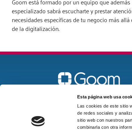
Goom está formado por un equipo que además
especializado sabrá escucharte y prestar atenció
necesidades específicas de tu negocio más allá d
de la digitalización.
Madrid
Esta página web usa cook
goom@goomspain.com
Las cookies de este sitio 
de redes sociales y analiz
916 22 58 57
sitio web con nuestros par
combinarla con otra inform