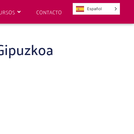
Español
URSOS
CONTACTO
 Gipuzkoa