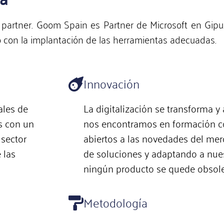
el partner. Goom Spain es Partner de Microsoft en Gi
cio con la implantación de las herramientas adecuadas.
Innovación
ales de
La digitalización se transforma y 
s con un
nos encontramos en formación co
 sector
abiertos a las novedades del me
 las
de soluciones y adaptando a nues
ningún producto se quede obsole
Metodología