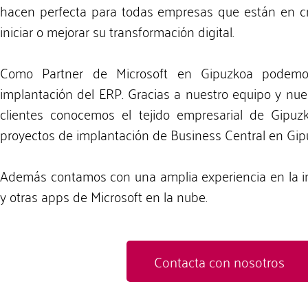
hacen perfecta para todas empresas que están en c
iniciar o mejorar su transformación digital.
Como Partner de Microsoft en Gipuzkoa podemo
implantación del ERP. Gracias a nuestro equipo y nue
clientes conocemos el tejido empresarial de Gipuz
proyectos de implantación de Business Central en Gip
Además contamos con una amplia experiencia en la i
y otras apps de Microsoft en la nube.
Contacta con nosotros