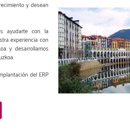
recimiento y desean
s ayudarte con la
stra experiencia con
koa y desarrollamos
uzkoa.
mplantación del ERP