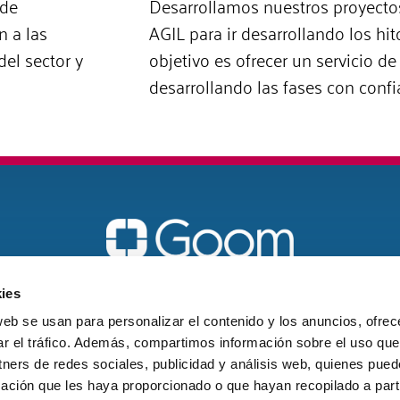
 de
Desarrollamos nuestros proyecto
n a las
AGIL para ir desarrollando los hito
el sector y
objetivo es ofrecer un servicio 
desarrollando las fases con confi
Vigo
ies
galicia@goomspain.com
web se usan para personalizar el contenido y los anuncios, ofrec
ar el tráfico. Además, compartimos información sobre el uso que
621 18 60 21
tners de redes sociales, publicidad y análisis web, quienes pue
ación que les haya proporcionado o que hayan recopilado a parti