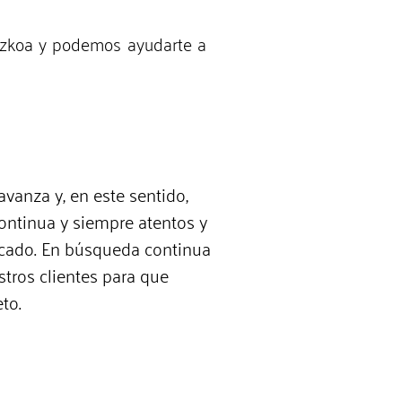
puzkoa y podemos ayudarte a
avanza y, en este sentido,
ntinua y siempre atentos y
rcado. En búsqueda continua
tros clientes para que
to.