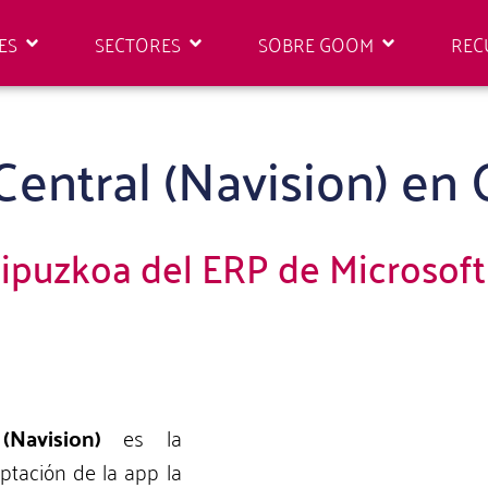
ES
SECTORES
SOBRE GOOM
REC
Central (Navision) en
ipuzkoa del ERP de Microsoft
Navision)
es la
aptación de la app la