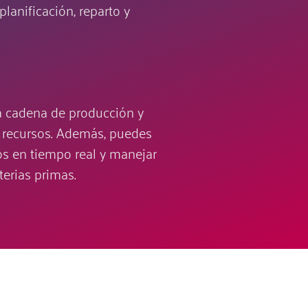
lanificación, reparto y
a cadena de producción y
y recursos. Además, puedes
os en tiempo real y manejar
terias primas.