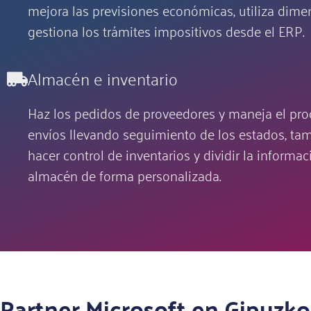
mejora las previsiones económicas, utiliza dime
gestiona los trámites impositivos desde el ERP.
Almacén e inventario
Haz los pedidos de proveedores y maneja el pro
envíos llevando seguimiento de los estados, t
hacer control de inventarios y dividir la informac
almacén de forma personalizada.
Partner Microsoft en Gipuzk