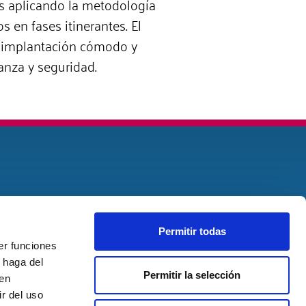
s aplicando la metodología
s en fases itinerantes. El
de implantación cómodo y
anza y seguridad.
Permitir todas
er funciones
 haga del
Permitir la selección
den
r del uso