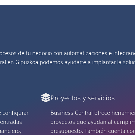
rocesos de tu negocio con automatizaciones e integran
tral en Gipuzkoa podemos ayudarte a implantar la soluc
Proyectos y servicios
 configurar
Business Central ofrece herramien
 entradas
proyectos que ayudan al cumplim
nanciero,
presupuesto. También cuenta con