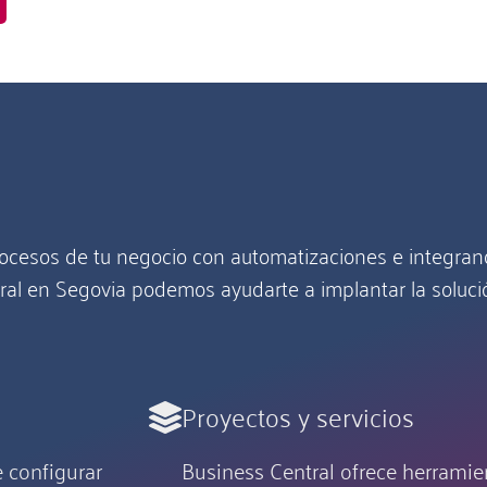
rocesos de tu negocio con automatizaciones e integran
tral en Segovia podemos ayudarte a implantar la soluci
Proyectos y servicios
 configurar
Business Central ofrece herramien