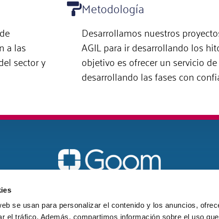
Metodología
 de
Desarrollamos nuestros proyecto
n a las
AGIL para ir desarrollando los hito
el sector y
objetivo es ofrecer un servicio 
desarrollando las fases con confi
Vigo
ies
galicia@goomspain.com
web se usan para personalizar el contenido y los anuncios, ofrec
ar el tráfico. Además, compartimos información sobre el uso que