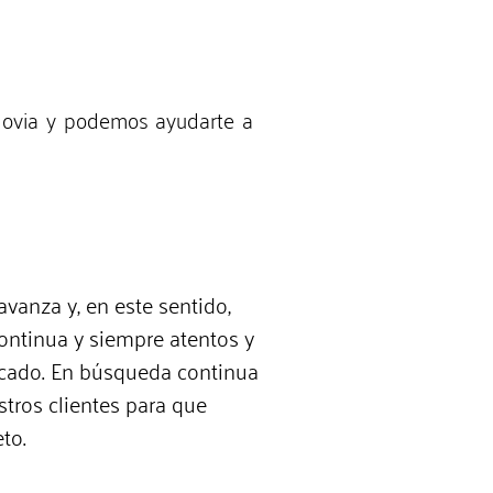
egovia y podemos ayudarte a
avanza y, en este sentido,
ntinua y siempre atentos y
rcado. En búsqueda continua
tros clientes para que
to.