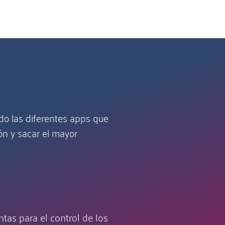
do las diferentes apps que
ón y sacar el mayor
tas para el control de los