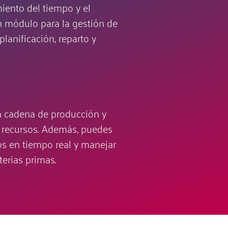
iento del tiempo y el
 módulo para la gestión de
lanificación, reparto y
a cadena de producción y
y recursos. Además, puedes
os en tiempo real y manejar
terias primas.