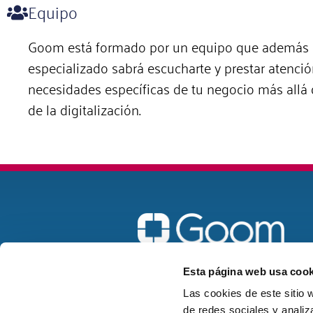
Equipo
Goom está formado por un equipo que además
especializado sabrá escucharte y prestar atenció
necesidades específicas de tu negocio más allá d
de la digitalización.
Madrid
Esta página web usa cook
goom@goomspain.com
Las cookies de este sitio 
de redes sociales y analiz