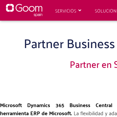
SERVICIOS
SOLUCION
Partner Business
Partner en 
Microsoft Dynamics 365 Business Central (
herramienta ERP de Microsoft.
La flexibilidad y ad