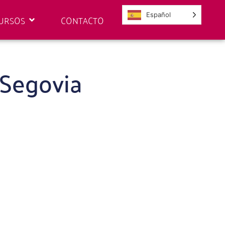
Español
URSOS
CONTACTO
 Segovia