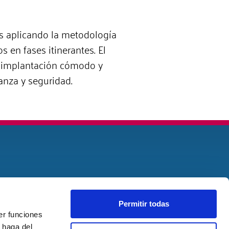
s aplicando la metodología
s en fases itinerantes. El
de implantación cómodo y
anza y seguridad.
Permitir todas
er funciones
 haga del