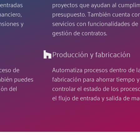
 entradas
proyectos que ayudan al cumplim
nanciero,
presupuesto. También cuenta con
nsiones y
servicios con funcionalidades de p
gestión de contratos.
Producción y fabricación
ceso de
Automatiza procesos dentro de l
ambién puedes
fabricación para ahorrar tiempo 
ión del
controlar el estado de los proces
el flujo de entrada y salida de ma