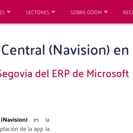
ES
SECTORES
SOBRE GOOM
REC
 Central (Navision) en
Segovia del ERP de Microsoft
Navision)
es la
aptación de la app la