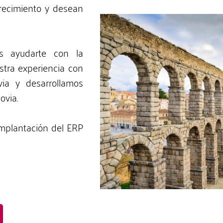
recimiento y desean
s ayudarte con la
stra experiencia con
via y desarrollamos
ovia.
mplantación del ERP