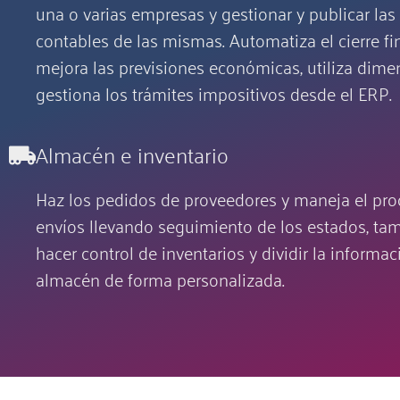
una o varias empresas y gestionar y publicar las
contables de las mismas. Automatiza el cierre fi
mejora las previsiones económicas, utiliza dime
gestiona los trámites impositivos desde el ERP.
Almacén e inventario
Haz los pedidos de proveedores y maneja el pro
envíos llevando seguimiento de los estados, t
hacer control de inventarios y dividir la informac
almacén de forma personalizada.