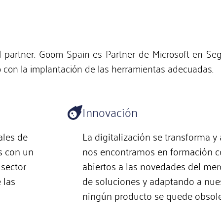
el partner. Goom Spain es Partner de Microsoft en S
cio con la implantación de las herramientas adecuadas.
Innovación
ales de
La digitalización se transforma y 
s con un
nos encontramos en formación co
 sector
abiertos a las novedades del me
 las
de soluciones y adaptando a nues
ningún producto se quede obsole