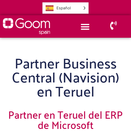
Español
Partner Business
Central (Navision)
en Teruel
Partner en Teruel del ERP
de Microsoft