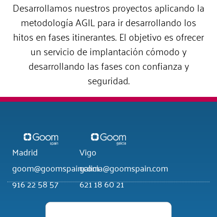
Desarrollamos nuestros proyectos aplicando la
metodología AGIL para ir desarrollando los
hitos en fases itinerantes. El objetivo es ofrecer
un servicio de implantación cómodo y
desarrollando las fases con confianza y
seguridad.
Madrid
Vigo
goom@goomspain.com
galicia@goomspain.com
916 22 58 57
621 18 60 21