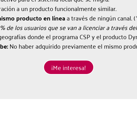
ación a un producto funcionalmente similar.
ismo producto en línea
a través de ningún canal. (
% de los usuarios que se van a licenciar a través d
geografías donde el programa CSP y el producto Dyn
be:
No haber adquirido previamente el mismo produ
¡Me interesa!