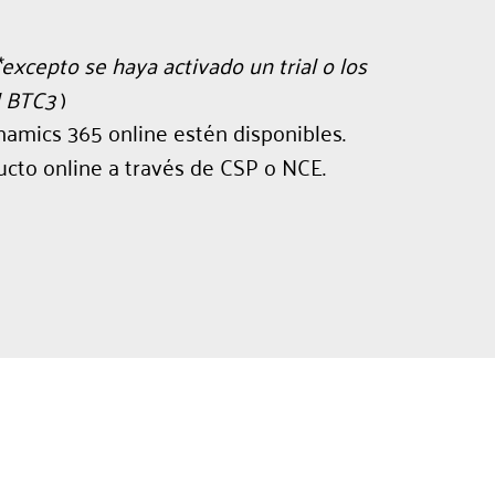
*excepto se haya activado un trial o los
el BTC3
)
amics 365 online estén disponibles.
cto online a través de CSP o NCE.