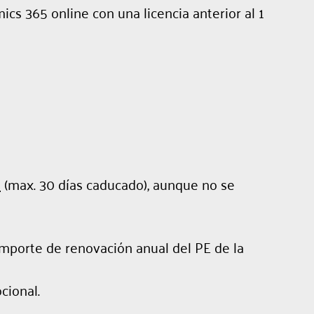
 365 online con una licencia anterior al 1
o
(max. 30 días caducado), aunque no se
importe de renovación anual del PE de la
cional.