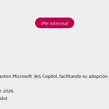
¡Me interesa!
n Microsoft 365 Copilot, facilitando su adopción in
e 2026.
ilot