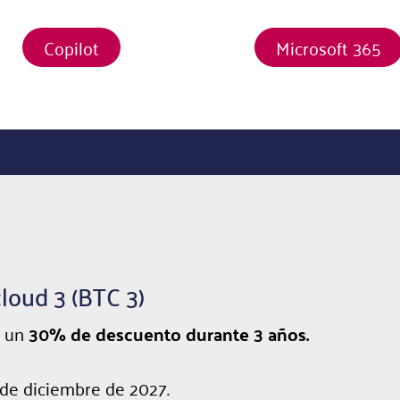
Copilot
Microsoft 365
cloud 3 (BTC 3)
n un
3
0% de descuento durante 3 años.
 de diciembre de 2027.