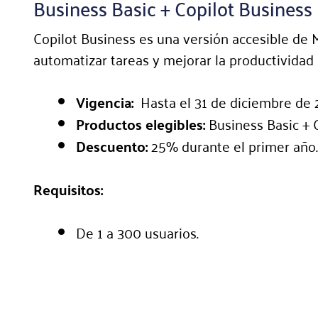
Business Basic + Copilot Business
Copilot Business es una versión accesible de M
automatizar tareas y mejorar la productividad 
Vigencia:
Hasta el 31 de diciembre de 
Productos elegibles:
Business Basic + C
Descuento:
25% durante el primer año.
Requisitos:
De 1 a 300 usuarios.