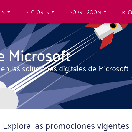
ES
SECTORES
SOBRE GOOM
REC
 Microsoft
n las soluciones digitales de Microsoft
Explora las promociones vigentes