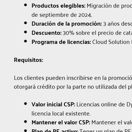
Productos elegibles:
Migración de prod
de septiembre de 2024.
Duración de la promoción:
3 años desd
Descuento:
30% sobre el precio de cat
Programa de licencias:
Cloud Solution 
Requisitos:
Los clientes pueden inscribirse en la promoc
otorgará crédito por la parte no utilizada del p
Valor inicial CSP:
Licencias online de Dy
licencia local existente.
Mantener el valor CSP:
Mantener el val
Plan de PE activo:
Tener un plan de PE a