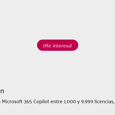
¡Me interesa!
en
icrosoft 365 Copilot entre 1.000 y 9.999 licencias