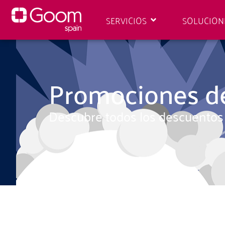
SERVICIOS
SOLUCION
Promociones de
Descubre todos los descuentos e