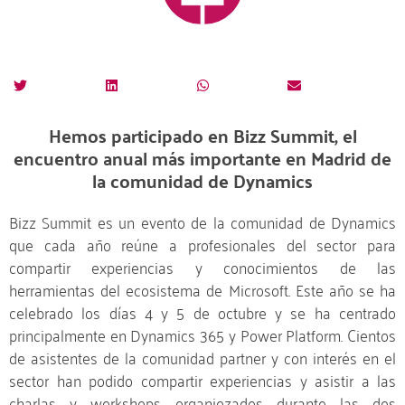
Hemos participado en Bizz Summit, el
encuentro anual más importante en Madrid de
la comunidad de Dynamics
Bizz Summit es un evento de la comunidad de Dynamics
que cada año reúne a profesionales del sector para
compartir experiencias y conocimientos de las
herramientas del ecosistema de Microsoft. Este año se ha
celebrado los días 4 y 5 de octubre y se ha centrado
principalmente en Dynamics 365 y Power Platform. Cientos
de asistentes de la comunidad partner y con interés en el
sector han podido compartir experiencias y asistir a las
charlas y workshops organiozados durante las dos