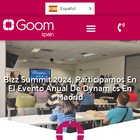
Español
Bizz Summit 2024, Participamos En
El Evento Anual De Dynamics En
Madrid