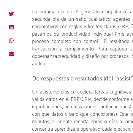
La primera ola de IA generativa popularizó 
segunda ola da un salto cualitativo: agente
corporativos con reglas y límites claros (ERP,
pasamos de productividad individual (“me ayud
proceso completo con control”). El resultado 
transacción y cumplimiento. Para capturar va
gobernanza/seguridad y diseño por procesos (q
audita).
De respuestas a resultados (del “assist” 
Un asistente clásico acelera tareas cognitiva
valida datos en el ERP/CRM, decide conforme a po
(aprobaciones, actualizaciones, notificaciones
con qué datos y bajo qué condiciones). Este pa
minutos, el agente recorta horas o días al pro
concentra aprendizaje operativo: cada ejecució