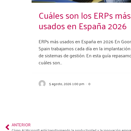
Cuáles son los ERPs más
usados en España 2026
ERPs más usados en España en 2026 En Go
Spain trabajamos cada día en la implantación
de sistemas de gestión. En esta guía repasam
cuáles son…
5 agosto, 2026 1:00 pm
·
0
ANTERIOR
Cómo AI Microsoft está transformando la productividad y la innovación empre