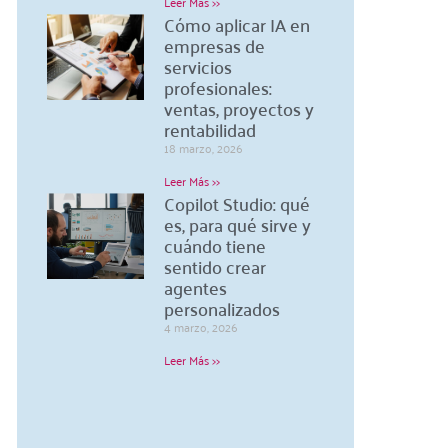
Leer Más >>
Cómo aplicar IA en
empresas de
servicios
profesionales:
ventas, proyectos y
rentabilidad
18 marzo, 2026
Leer Más >>
Copilot Studio: qué
es, para qué sirve y
cuándo tiene
sentido crear
agentes
personalizados
4 marzo, 2026
Leer Más >>