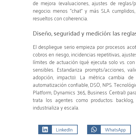
de mejora (evaluaciones, ajustes de reglas/pr
negocio: menos “chat” y más SLA cumplidos, 
resueltos con coherencia.
Diseño, seguridad y medición: las regla
El despliegue serio empieza por procesos acota
cobros en riesgo, incidencias repetitivas, ajust
límites de actuación (qué ejecuta solo vs. con
sensibles. Estandariza prompts/acciones, valid
adopción, impacto). La métrica cambia de 
automatización confiable, DSO, NPS. Tecnológi
Platform, Dynamics 365, Business Central) para
trata los agentes como productos: backlog,
industrializa y escala.
LinkedIn
WhatsApp