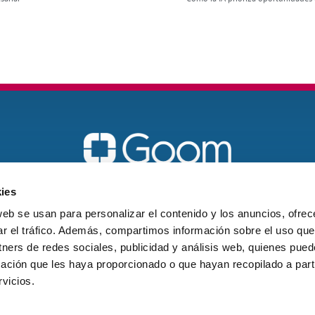
Vigo
ies
galicia@goomspain.com
web se usan para personalizar el contenido y los anuncios, ofrec
ar el tráfico. Además, compartimos información sobre el uso que
621 18 60 21
tners de redes sociales, publicidad y análisis web, quienes pue
ación que les haya proporcionado o que hayan recopilado a parti
vicios.
© 2026 Goom Spain. Todos los derechos reservados