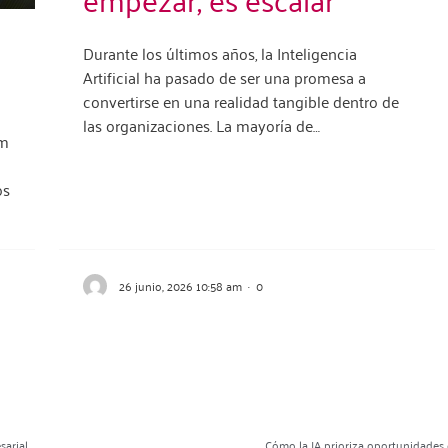
Durante los últimos años, la Inteligencia
Artificial ha pasado de ser una promesa a
convertirse en una realidad tangible dentro de
las organizaciones. La mayoría de…
om
os
26 junio, 2026 10:58 am
·
0
sarial
Cómo la IA prioriza oportunidades