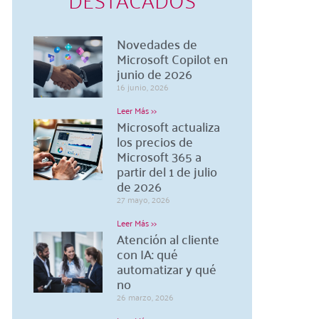
Novedades de
Microsoft Copilot en
junio de 2026
16 junio, 2026
Leer Más >>
Microsoft actualiza
los precios de
Microsoft 365 a
partir del 1 de julio
de 2026
27 mayo, 2026
Leer Más >>
Atención al cliente
con IA: qué
automatizar y qué
no
26 marzo, 2026