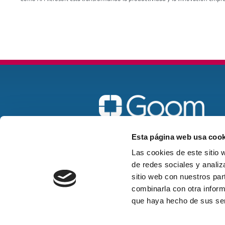
Madrid
Esta página web usa cook
goom@goomspain.com
Las cookies de este sitio 
de redes sociales y analiz
916 22 58 57
sitio web con nuestros par
combinarla con otra inform
que haya hecho de sus ser