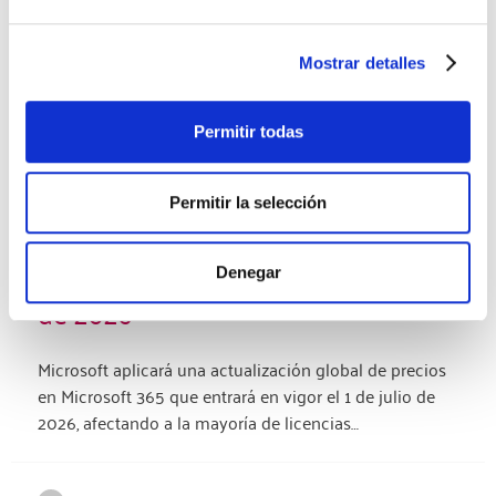
Mostrar detalles
Permitir todas
Permitir la selección
Microsoft actualiza los precios de
Microsoft 365 a partir del 1 de julio
Denegar
de 2026
Microsoft aplicará una actualización global de precios
en Microsoft 365 que entrará en vigor el 1 de julio de
2026, afectando a la mayoría de licencias…