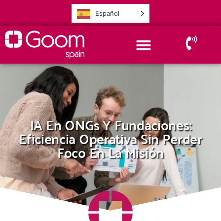
Español
IA En ONGs Y Fundaciones:
Eficiencia Operativa Sin Perder
Foco En La Misión