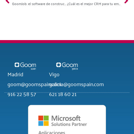
GoomJob: el software de construcción que transforma la gestión del sector
¿Cuál es el mejor CRM para tu empresa en 2026?
Madrid
Vigo
goom@goomspain.com
galicia@goomspain.com
916 22 58 57
621 18 60 21