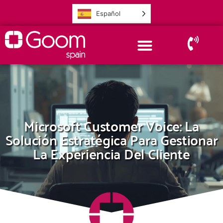
Español
Microsoft Customer Voice: La
Solución Estratégica Para Gestionar
La Experiencia Del Cliente