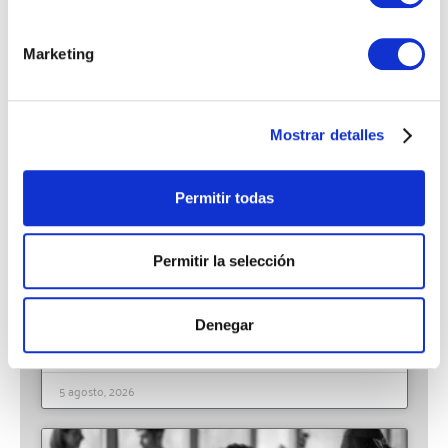
ÚLTIMAS NOTICIAS
Marketing
Mostrar detalles
Permitir todas
Permitir la selección
Cuáles son los ERPs más usados en España
2026
Denegar
LEER MÁS »
5 agosto, 2026