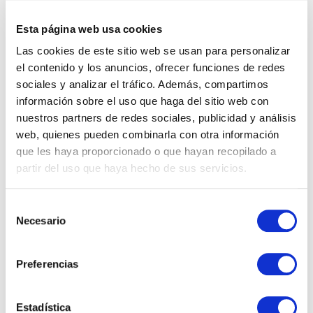
28 enero, 2025
Esta página web usa cookies
Las cookies de este sitio web se usan para personalizar
el contenido y los anuncios, ofrecer funciones de redes
sociales y analizar el tráfico. Además, compartimos
CATEGORÍAS
información sobre el uso que haga del sitio web con
nuestros partners de redes sociales, publicidad y análisis
web, quienes pueden combinarla con otra información
Goom
que les haya proporcionado o que hayan recopilado a
Microsoft
partir del uso que haya hecho de sus servicios.
Microsoft Azure
Microsoft Dynamics 365
Business Central/ NAV
Selección
Novedades
Necesario
de
Office 365
consentimiento
Legislación
Preferencias
Estadística