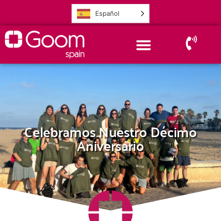
Español
Celebramos Nuestro Décimo
Aniversario