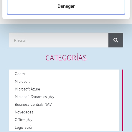
Denegar
27 mayo, 2026 4:44 pm
·
0
CATEGORÍAS
Goom
Microsoft
Microsoft Azure
Microsoft Dynamics 365
Business Central/ NAV
Novedades
Office 365
Legislación