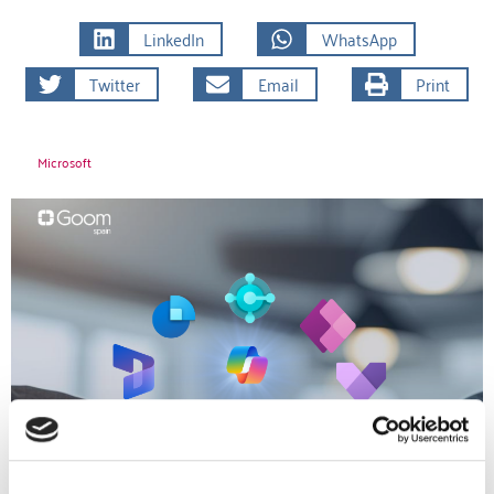
LinkedIn
WhatsApp
Twitter
Email
Print
Microsoft