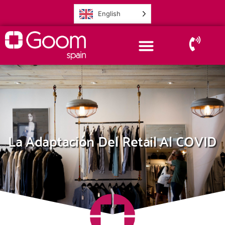
English
La Adaptación Del Retail Al COVID