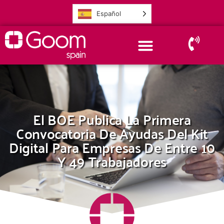
Español
El BOE Publica La Primera
Convocatoria De Ayudas Del Kit
Digital Para Empresas De Entre 10
Y 49 Trabajadores