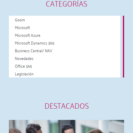
CATEGORÍAS
Goom
Microsoft
Microsoft Azure
Microsoft Dynamics 365
Business Central/ NAV
Novedades
Office 365
Legislación
DESTACADOS
A
c