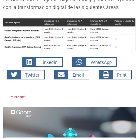
con la transformación digital de las siguientes áreas:
LinkedIn
WhatsApp
Twitter
Email
Print
Microsoft