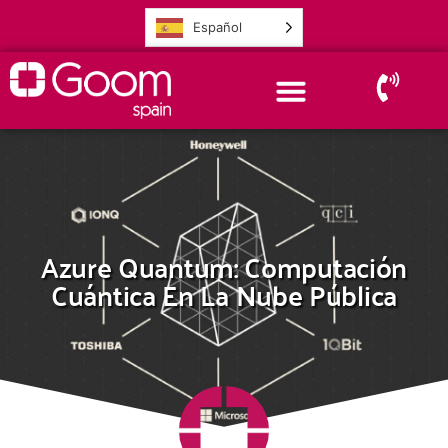
Español
Azure Quantum: Computación
Cuántica En La Nube Pública