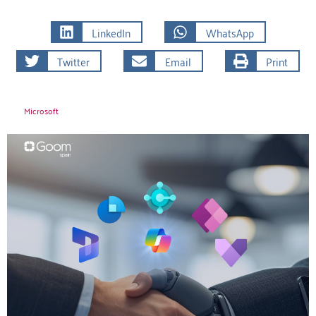
LinkedIn
WhatsApp
Twitter
Email
Print
Microsoft