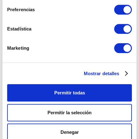
Preferencias
Estadística
Marketing
Mostrar detalles
Permitir todas
Permitir la selección
Cuáles son los ERPs más usados
en España 2026
Denegar