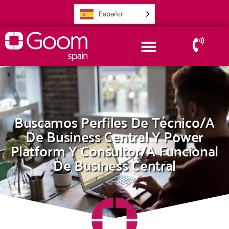
Español
Buscamos Perfiles De Técnico/a
De Business Central Y Power
Platform Y Consultor/a Funcional
De Business Central