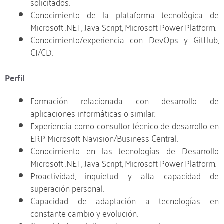
solicitados.
Conocimiento de la plataforma tecnológica de
Microsoft .NET, Java Script, Microsoft Power Platform.
Conocimiento/experiencia con DevOps y GitHub,
CI/CD.
Perfil
Formación relacionada con desarrollo de
aplicaciones informáticas o similar.
Experiencia como consultor técnico de desarrollo en
ERP Microsoft Navision/Business Central.
Conocimiento en las tecnologías de Desarrollo
Microsoft .NET, Java Script, Microsoft Power Platform.
Proactividad, inquietud y alta capacidad de
superación personal.
Capacidad de adaptación a tecnologías en
constante cambio y evolución.