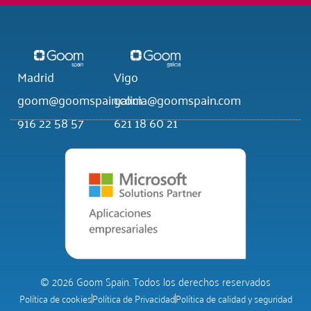
Madrid
Vigo
goom@goomspain.com
galicia@goomspain.com
916 22 58 57
621 18 60 21
© 2026 Goom Spain. Todos los derechos reservados
Política de cookies
Política de Privacidad
Política de calidad y seguridad