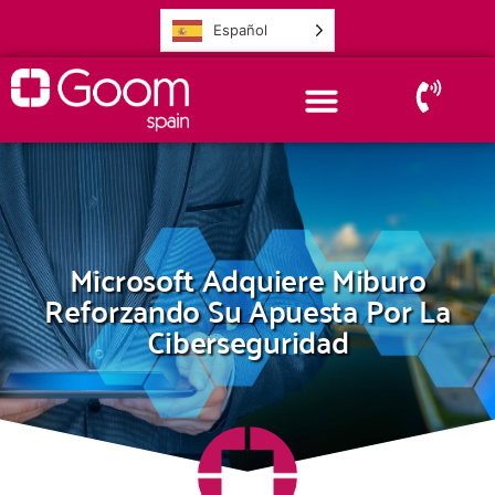
Español
Microsoft Adquiere Miburo
Reforzando Su Apuesta Por La
Ciberseguridad