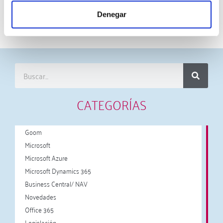
Denegar
27 mayo, 2026 4:44 pm
·
0
CATEGORÍAS
Goom
Microsoft
Microsoft Azure
Microsoft Dynamics 365
Business Central/ NAV
Novedades
Office 365
Legislación