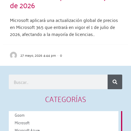
de 2026
Microsoft aplicará una actualización global de precios
en Microsoft 365 que entrará en vigor el 1 de julio de
2026, afectando a la mayoría de licencias…
27 mayo, 2026 4:44 pm
·
0
CATEGORÍAS
Goom
Microsoft
Microsoft Azure