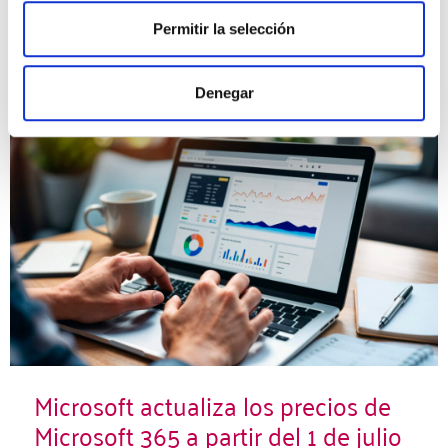
16 junio, 2026 4:13 pm
·
0
Permitir la selección
Microsoft
Denegar
Microsoft actualiza los precios de
Microsoft 365 a partir del 1 de julio