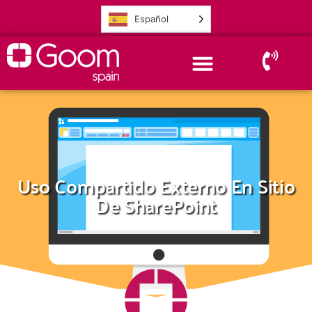
Español
Uso Compartido Externo En Sitio
De SharePoint