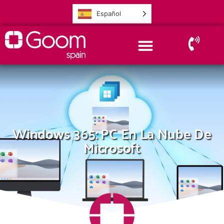
Español
Windows 365: PC En La Nube De
Microsoft