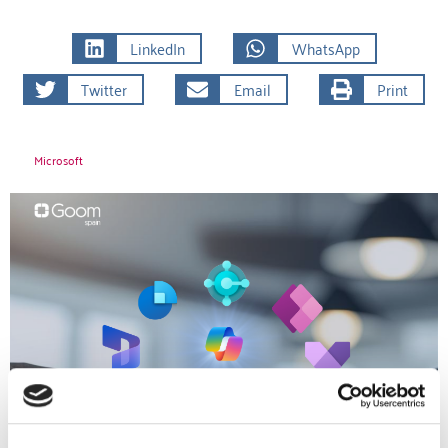
LinkedIn
WhatsApp
Twitter
Email
Print
Microsoft