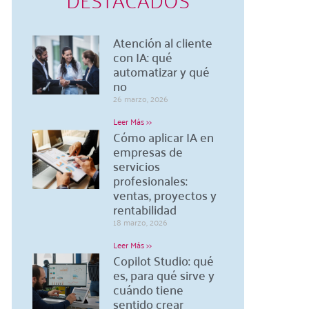
Atención al cliente
con IA: qué
automatizar y qué
no
26 marzo, 2026
Leer Más >>
Cómo aplicar IA en
empresas de
servicios
profesionales:
ventas, proyectos y
rentabilidad
18 marzo, 2026
Leer Más >>
Copilot Studio: qué
es, para qué sirve y
cuándo tiene
sentido crear