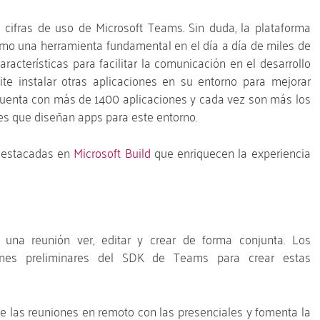
 cifras de uso de Microsoft Teams. Sin duda, la plataforma
omo una herramienta fundamental en el día a día de miles de
cterísticas para facilitar la comunicación en el desarrollo
te instalar otras aplicaciones en su entorno para mejorar
cuenta con más de 1400 aplicaciones y cada vez son más los
es que diseñan apps para este entorno.
 destacadas en
Microsoft Build
que enriquecen la experiencia
 una reunión ver, editar y crear de forma conjunta. Los
iones preliminares del SDK de Teams para crear estas
de las reuniones en remoto con las presenciales y fomenta la