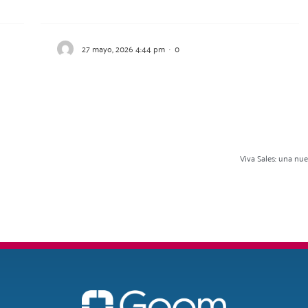
27 mayo, 2026 4:44 pm
·
0
Viva Sales: una nu