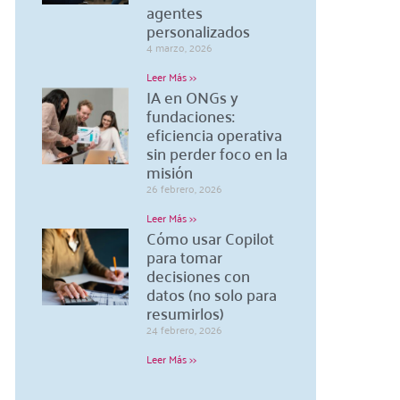
agentes
personalizados
4 marzo, 2026
Leer Más >>
IA en ONGs y
fundaciones:
eficiencia operativa
sin perder foco en la
misión
26 febrero, 2026
Leer Más >>
Cómo usar Copilot
para tomar
decisiones con
datos (no solo para
resumirlos)
24 febrero, 2026
Leer Más >>