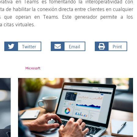
orativa en Teams es fomentando la interoperatividad con
a de habilitar la conexión directa entre clientes en cualquier
es que operan en Teams. Este generador permite a los
 citas virtuales.
Twitter
Email
Print
Microsoft