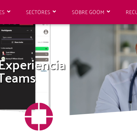
ES
SECTORES
SOBRE GOOM
REC
Experiencia
 Teams