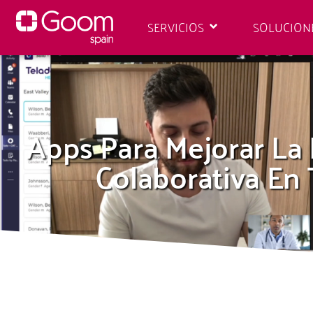
SERVICIOS
SOLUCION
Apps Para Mejorar La 
Colaborativa En