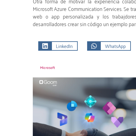
Otra forma de motivar la experiencia colab
Microsoft Azure Communication Services. Se trat
web o app personalizada y los trabajdor
desarrolladores crear sin código un ejemplo para
LinkedIn
WhatsApp
Microsoft