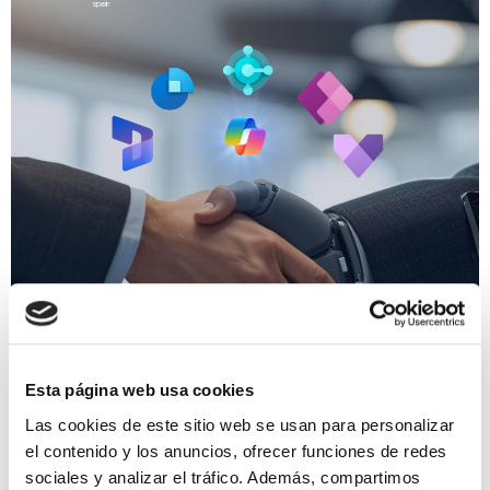
Esta página web usa cookies
Las cookies de este sitio web se usan para personalizar
el contenido y los anuncios, ofrecer funciones de redes
Novedades de Microsoft Copilot en
sociales y analizar el tráfico. Además, compartimos