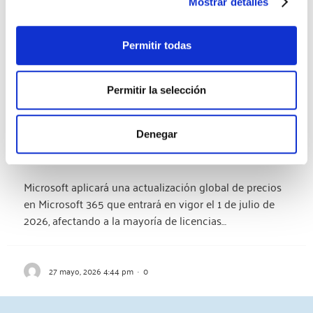
Mostrar detalles
Permitir todas
Permitir la selección
Microsoft actualiza los precios de
Microsoft 365 a partir del 1 de julio
Denegar
de 2026
Microsoft aplicará una actualización global de precios
en Microsoft 365 que entrará en vigor el 1 de julio de
2026, afectando a la mayoría de licencias…
27 mayo, 2026 4:44 pm
·
0