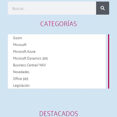
CATEGORÍAS
Goom
Microsoft
Microsoft Azure
Microsoft Dynamics 365
Business Central/ NAV
Novedades
Office 365
Legislación
DESTACADOS