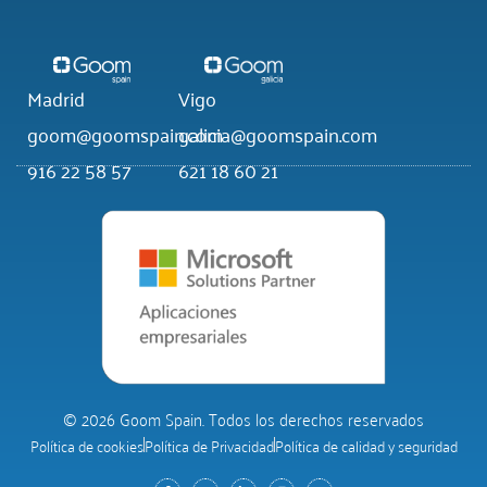
Madrid
Vigo
goom@goomspain.com
galicia@goomspain.com
916 22 58 57
621 18 60 21
© 2026 Goom Spain. Todos los derechos reservados
Política de cookies
Política de Privacidad
Política de calidad y seguridad