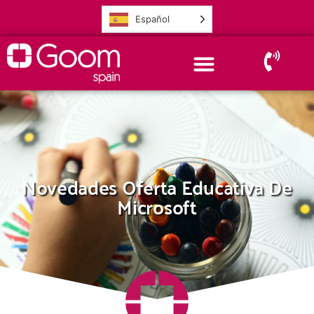
Español
Novedades Oferta Educativa De
Microsoft