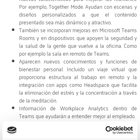
Por ejemplo, Together Mode. Ayudan con escenas y
diseños personalizados a que el contenido
presentado sea más dinámico y atractivo.
También se incorporan mejoras en Microsoft Teams
Rooms y en dispositivos que apoyen la seguridad y
la salud de la gente que vuelve a la oficina. Como
por ejemplo la sala en remoto de Teams.
Aparecen nuevos conocimientos y funciones de
bienestar personal. Incluido un viaje virtual que
proporciona estructura al trabajo en remoto y la
integración con apps como Headspace que facilita
la eliminación del estrés y la concentración a través
de la meditación.
Información de Workplace Analytics dentro de
Teams que ayudarán a entender mejor al empleado.
Herramientas de seguridad adicional y compliance.
Mejoras en la Power Platform en Teams que
facilitarán la creación y uso de apps de no código,