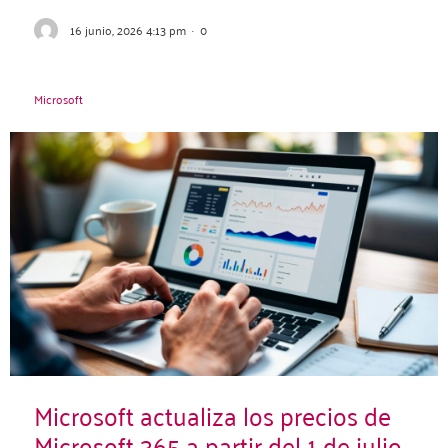
16 junio, 2026 4:13 pm
·
0
Microsoft
Microsoft actualiza los precios de
Microsoft 365 a partir del 1 de julio